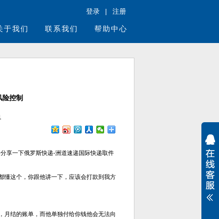
登录
|
注册
关于我们
联系我们
帮助中心
风险控制
1
分享一下俄罗斯快递-洲道速递国际快递取件
都懂这个，你跟他讲一下，应该会打款到我方
，月结的账单，而他单独付给你钱他会无法向