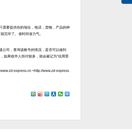
只需要提供你的地址，电话，货物，产品的种
下就完毕了。省时间省力气。
递公司，查询该账号的情况，是否可以做到
，如果收件人拒付较多，就会被记为“信用受
.cn <http://www.zd-express.