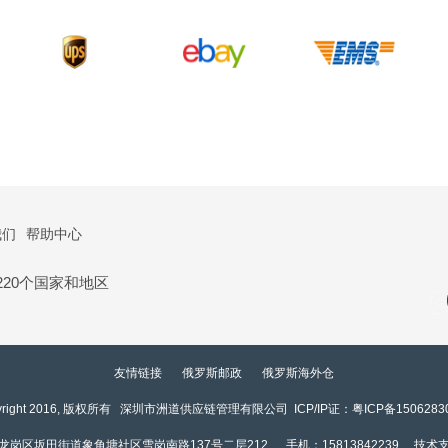
我们
帮助中心
20个国家和地区
友情链接
俄罗斯邮政
俄罗斯海外仓
yright 2016, 版权所有 深圳市洲道供应链管理有限公司 ICP/IP证：
粤ICP备1506283
岗区坂田街道象角塘社区雪岗南路137号二层212 手机：15813842239 技术